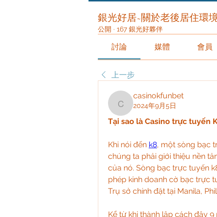
銀光好居~關於老後居住環
公開
·
167 銀光好夥伴
討論
媒體
會員
上一步
casinokfunbet
2024年9月5日
casinokfunbet
Tại sao là Casino trực tuyến
Khi nói đến 
k8
, một sòng bạc tr
chúng ta phải giới thiệu nền t
của nó. Sòng bạc trực tuyến k
phép kinh doanh cờ bạc trực 
Trụ sở chính đặt tại Manila, Phi
Kể từ khi thành lập cách đây 9