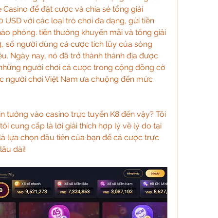
e Casino để đặt cược và chia sẻ tổng giải 
 USD với các loại trò chơi đa dạng, gửi tiền 
 hào phóng. tiền thưởng khuyến mãi và tổng giải 
 số người dùng cá cược tích lũy của sòng 
iệu. Ngày nay, nó đã trở thành thánh địa được 
hững người chơi cá cược trong cộng đồng cờ 
ợc người chơi Việt Nam ưa chuộng đến mức 
tin tưởng vào casino trực tuyến K8 đến vậy? Tôi 
i cung cấp là lời giải thích hợp lý về lý do tại 
à lựa chọn đầu tiên của bạn để cá cược trực 
lâu dài!