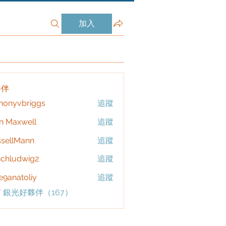
加入
夥伴
honyvbriggs
追蹤
vbriggs
n Maxwell
追蹤
sellMann
追蹤
chludwig2
追蹤
dwig2
9anatoliy
追蹤
 銀光好夥伴（167）