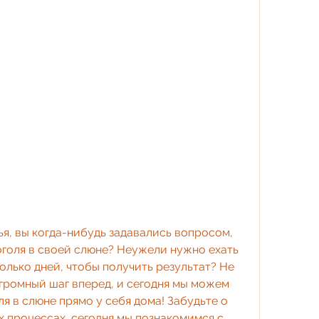
я, вы когда-нибудь задавались вопросом, 
оголя в своей слюне? Неужели нужно ехать 
лько дней, чтобы получить результат? Не 
громный шаг вперед, и сегодня мы можем 
я в слюне прямо у себя дома! Забудьте о 
 процессах, сегодня мы познакомимся с 