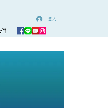
登入
我們