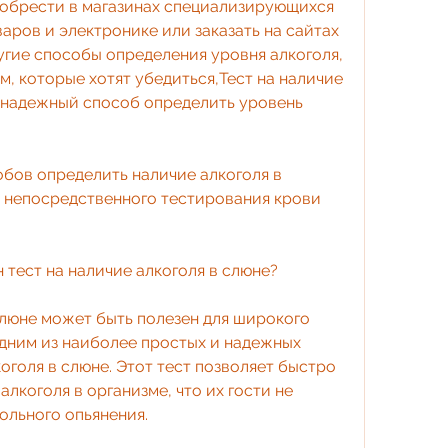
обрести в магазинах специализирующихся 
ров и электронике или заказать на сайтах 
угие способы определения уровня алкоголя, 
м, которые хотят убедиться,Тест на наличие 
и надежный способ определить уровень 
бов определить наличие алкоголя в 
 непосредственного тестирования крови 
 тест на наличие алкоголя в слюне?
слюне может быть полезен для широкого 
одним из наиболее простых и надежных 
оголя в слюне. Этот тест позволяет быстро 
лкоголя в организме, что их гости не 
ольного опьянения.