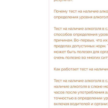
Почему тест на наличие алк
определения уровня алкогол
Тест на наличие алкоголя в 
способов определения уровн
причинам. Во-первых, что их
пределах допустимых норм. Т
может быть полезен для орг
очень полезно во многих сит
Как работает тест на наличи
Тест на наличие алкоголя в с
наличие алкоголя в слюне м
часов после употребления ал
точностью в определении уро
включая водителей и организ