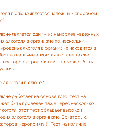
оголя в слюне является надежным способом 
я?
слюне является одним из наиболее надежных 
я алкоголя в организме по нескольким 
 уровень алкоголя в организме находится в 
ест на наличие алкоголя в слюне также 
анизаторов мероприятий, что может быть 
уациях.
е алкоголя в слюне?
люне работает на основе того, тест на 
ожет быть проведен даже через несколько 
коголя, этот тест обладает высокой 
вня алкоголя в организме. Во-вторых, 
аторов мероприятий. Тест на наличие 