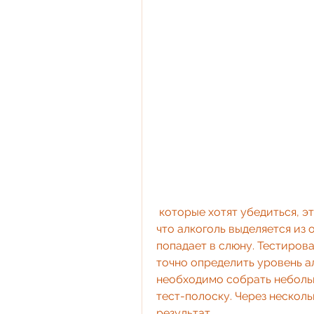
 которые хотят убедиться, этот тест может быть полезен для водителей, 
что алкоголь выделяется из 
попадает в слюну. Тестирова
точно определить уровень ал
необходимо собрать небольш
тест-полоску. Через несколь
результат.