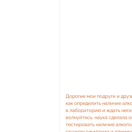
Дорогие мои подруги и друзь
как определить наличие алк
в лабораторию и ждать неско
волнуйтесь, наука сделала о
тестировать наличие алкогол
скучном ожидании и длинных