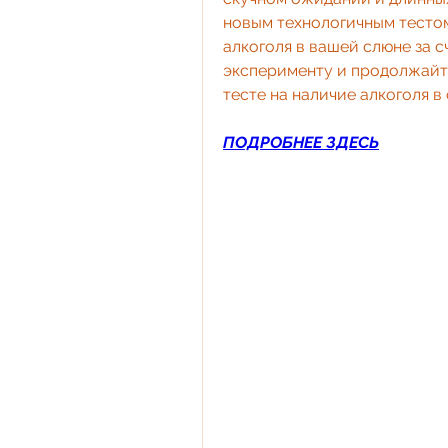
новым технологичным тестом
алкоголя в вашей слюне за с
эксперименту и продолжайте 
тесте на наличие алкоголя в
ПОДРОБНЕЕ ЗДЕСЬ