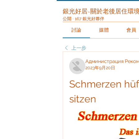
銀光好居~關於老後居住環
公開
·
167 銀光好夥伴
討論
媒體
會員
上一步
Администрация Реко
2023年9月20日
Schmerzen hüf
sitzen