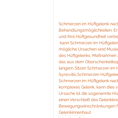
Schmerzen im Hüftgelenk nac
Behandlungsmöglichkeiten. Erf
und Ihre Hüftgesundheit verb
 kann Schmerzen im Hüftgelenk nach langem Sitzen verursachen. Weitere 
mögliche Ursachen sind Musk
des Hüftgelenks. Maßnahmen 
das aus dem Oberschenkelkopf
langem Sitzen Schmerzen im Hü
Synovitis,Schmerzen Hüftgelen
Schmerzen im Hüftgelenk nach 
komplexes Gelenk, kann dies v
Ursache ist die sogenannte Hüf
einen Verschleiß des Gelenkkn
Bewegungseinschränkungen fü
Gelenkinnenhaut 