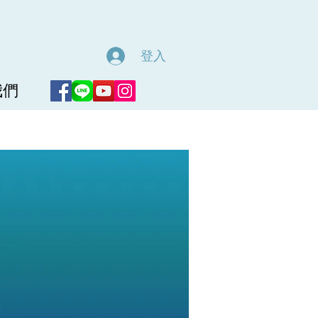
登入
我們