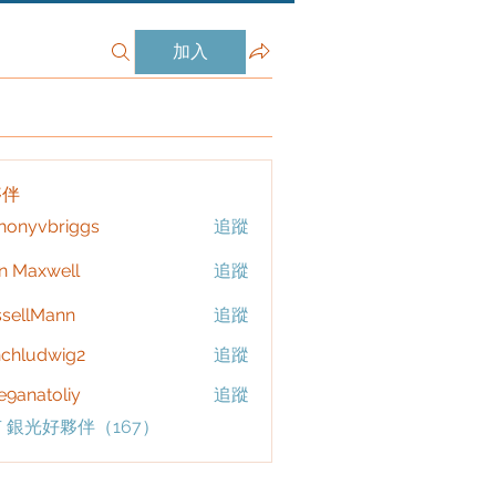
加入
夥伴
honyvbriggs
追蹤
vbriggs
n Maxwell
追蹤
sellMann
追蹤
chludwig2
追蹤
dwig2
9anatoliy
追蹤
 銀光好夥伴（167）