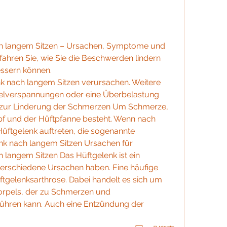
h langem Sitzen – Ursachen, Symptome und 
ahren Sie, wie Sie die Beschwerden lindern 
essern können.
elverspannungen oder eine Überbelastung 
zur Linderung der Schmerzen Um Schmerze, 
 und der Hüftpfanne besteht. Wenn nach 
ftgelenk auftreten, die sogenannte 
k nach langem Sitzen Ursachen für 
langem Sitzen Das Hüftgelenk ist ein 
erschiedene Ursachen haben. Eine häufige 
tgelenksarthrose. Dabei handelt es sich um 
orpels, der zu Schmerzen und 
hren kann. Auch eine Entzündung der 