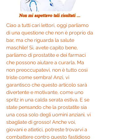
Ciao a tutti cari lettori, oggi parliamo 
di una questione che non è proprio da 
bar, ma che riguarda la salute 
maschile! Sì, avete capito bene, 
parliamo di prostatite e dei farmaci 
che possono aiutare a curarla. Ma 
non preoccupatevi, non è tutto così 
triste come sembra! Anzi, vi 
garantisco che questo articolo sarà 
divertente e motivante, come uno 
spritz in una calda serata estiva. E se 
state pensando che la prostatite sia 
una cosa solo degli uomini anziani, vi 
sbagliate di grosso! Anche voi, 
giovani e atletici, potreste trovarvi a 
combattere contro questo fastidioso 