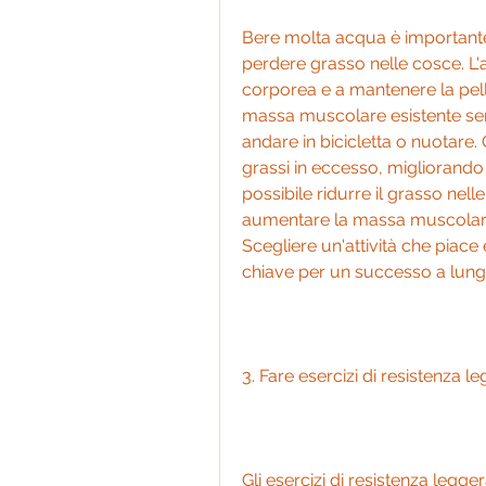
Bere molta acqua è importante 
perdere grasso nelle cosce. L'
corporea e a mantenere la pelle
massa muscolare esistente senz
andare in bicicletta o nuotare. 
grassi in eccesso, migliorando l
possibile ridurre il grasso nell
aumentare la massa muscolare
Scegliere un'attività che piace
chiave per un successo a lung
3. Fare esercizi di resistenza l
Gli esercizi di resistenza legge