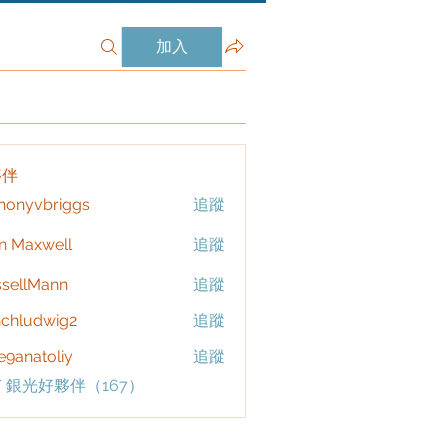
加入
夥伴
honyvbriggs
追蹤
vbriggs
n Maxwell
追蹤
sellMann
追蹤
chludwig2
追蹤
dwig2
9anatoliy
追蹤
 銀光好夥伴（167）