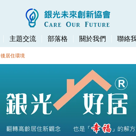
主題交流
部落格
關於我們
聯絡
老後居住環境