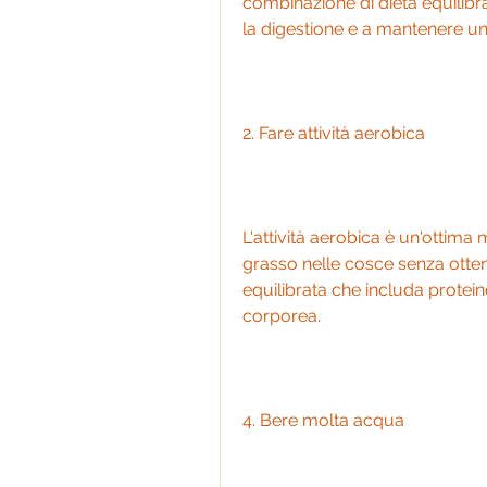
combinazione di dieta equilibrat
la digestione e a mantenere un
2. Fare attività aerobica
L'attività aerobica è un'ottima 
grasso nelle cosce senza otten
equilibrata che includa protei
corporea.
4. Bere molta acqua