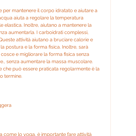
per mantenere il corpo idratato e aiutare a 
acqua aiuta a regolare la temperatura 
 elastica. Inoltre, aiutano a mantenere la 
a aumentarla. I carboidrati complessi, 
Queste attività aiutano a bruciare calorie e 
a postura e la forma fisica. Inoltre, sarà 
e cosce e migliorare la forma fisica senza 
., senza aumentare la massa muscolare. 
 e che può essere praticata regolarmente è la 
o termine.
eggera
ra come lo yoga, è importante fare attività 