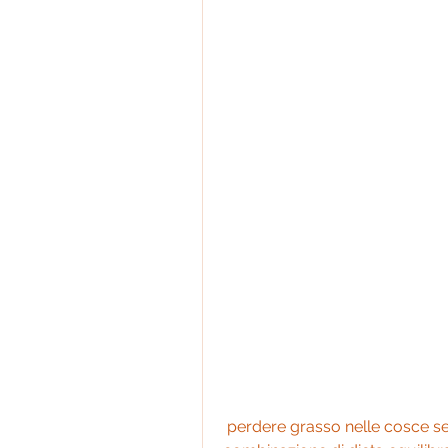
 perdere grasso nelle cosce senza ottenere muscoli richiede una 