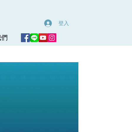
登入
我們