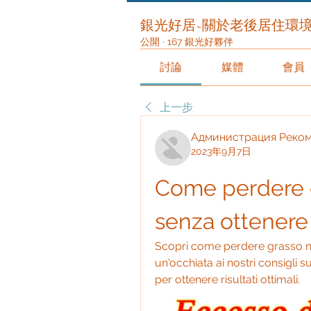
銀光好居~關於老後居住環
公開
·
167 銀光好夥伴
討論
媒體
會員
上一步
Администрация Реко
2023年9月7日
Come perdere g
senza ottenere
Scopri come perdere grasso ne
un'occhiata ai nostri consigli 
per ottenere risultati ottimali.