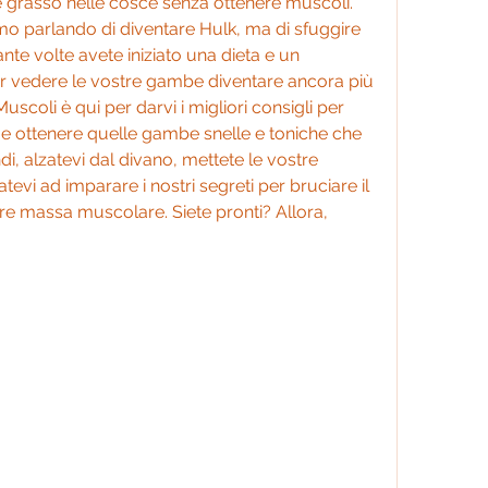
e grasso nelle cosce senza ottenere muscoli. 
mo parlando di diventare Hulk, ma di sfuggire 
uante volte avete iniziato una dieta e un 
r vedere le vostre gambe diventare ancora più 
scoli è qui per darvi i migliori consigli per 
 e ottenere quelle gambe snelle e toniche che 
, alzatevi dal divano, mettete le vostre 
evi ad imparare i nostri segreti per bruciare il 
e massa muscolare. Siete pronti? Allora, 