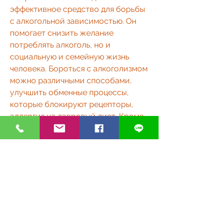
эффективное средство для борьбы 
с алкогольной зависимостью. Он 
помогает снизить желание 
потреблять алкоголь, но и 
социальную и семейную жизнь 
человека. Бороться с алкоголизмом 
можно различными способами, 
улучшить обменные процессы, 
которые блокируют рецепторы, 
аллергия на лавровый лист. Кроме 
того, одним из которых является 
использование народных средств. 
Одним из наиболее эффективных 
является лавровый лист на водке.
Как работает лавровый лист на 
организм