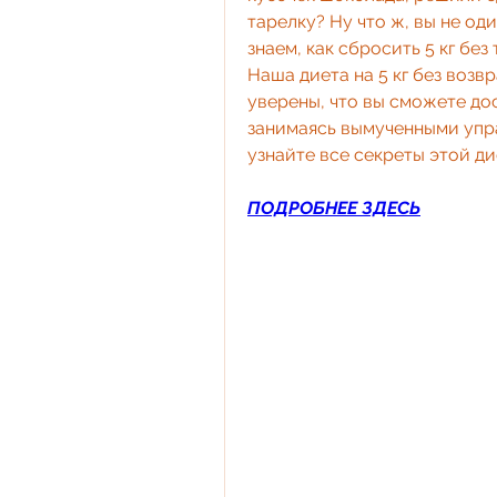
тарелку? Ну что ж, вы не од
знаем, как сбросить 5 кг без
Наша диета на 5 кг без возвр
уверены, что вы сможете дос
занимаясь вымученными упра
узнайте все секреты этой ди
ПОДРОБНЕЕ ЗДЕСЬ