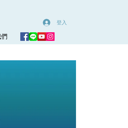
登入
我們