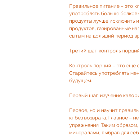
Правильное питание – это кл
употреблять больше белковых
продукты лучше исключить из
продуктов, газированные нап
сытым на дольший период в
Третий шаг: контроль порци
Контроль порций – это еще 
Старайтесь употреблять мен
будущем.
Первый шаг: изучение калор
Первое, но и научит правиль
кг без возврата. Главное – н
упражнения. Таким образом,
минералами, выбрав для себ