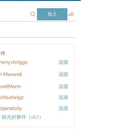
加入
夥伴
honyvbriggs
追蹤
vbriggs
n Maxwell
追蹤
sellMann
追蹤
chludwig2
追蹤
dwig2
9anatoliy
追蹤
 銀光好夥伴（167）