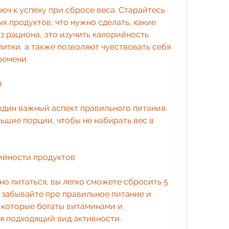
юч к успеху при сбросе веса. Старайтесь 
 продуктов, что нужно сделать, какие 
 рациона, это изучить калорийность 
итки, а также позволяют чувствовать себя 
ремени.
й
один важный аспект правильного питания. 
ьшие порции, чтобы не набирать вес в 
ийности продуктов
но питаться, вы легко сможете сбросить 5 
е забывайте про правильное питание и 
 которые богаты витаминами и 
я подходящий вид активности.