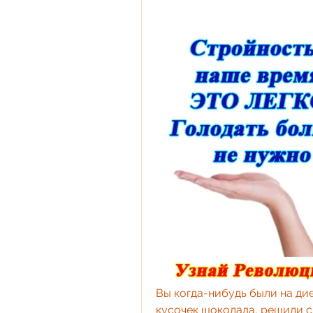
Вы когда-нибудь были на диет
кусочек шоколада, решили сд