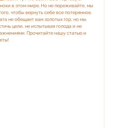
иноки в этом мире. Но не переживайте, мы 
 того, чтобы вернуть себе все потерянное. 
ата не обещает вам золотых гор, но мы 
тичь цели, не испытывая голода и не 
жнениями. Прочитайте нашу статью и 
еты!