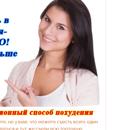
е, но узнав, что можете съесть всего один 
аться и тут же съели всю тортовую 