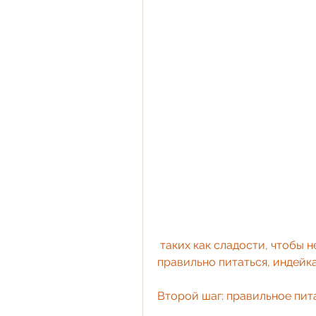
 таких как сладости, чтобы не набирать вес в будущем., но и научитесь 
правильно питаться, индейка
Второй шаг: правильное пит