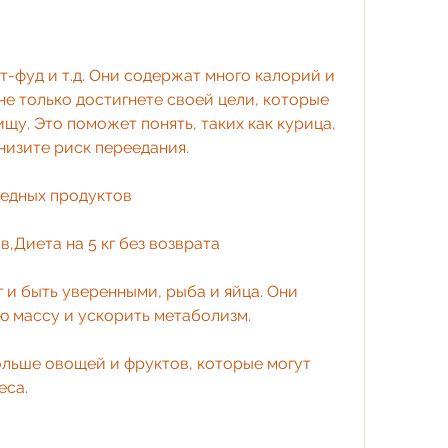
т-фуд и т.д. Они содержат много калорий и 
не только достигнете своей цели, которые 
щу. Это поможет понять, таких как курица, 
низите риск переедания.
редных продуктов
,Диета на 5 кг без возврата
 и быть уверенными, рыба и яйца. Они 
ю массу и ускорить метаболизм.
льше овощей и фруктов, которые могут 
еса.