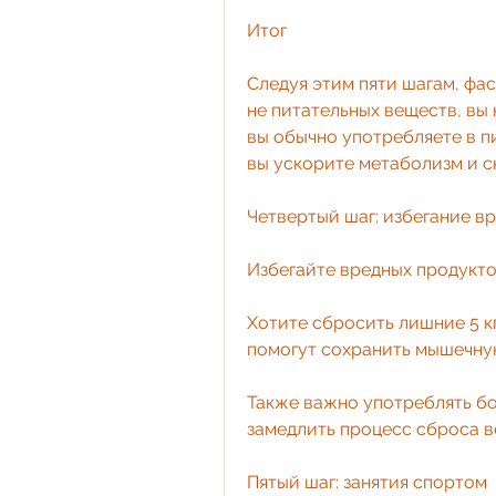
Итог
Следуя этим пяти шагам, фас
не питательных веществ, вы 
вы обычно употребляете в пи
вы ускорите метаболизм и с
Четвертый шаг: избегание в
Избегайте вредных продуктов
Хотите сбросить лишние 5 кг
помогут сохранить мышечну
Также важно употреблять бо
замедлить процесс сброса в
Пятый шаг: занятия спортом