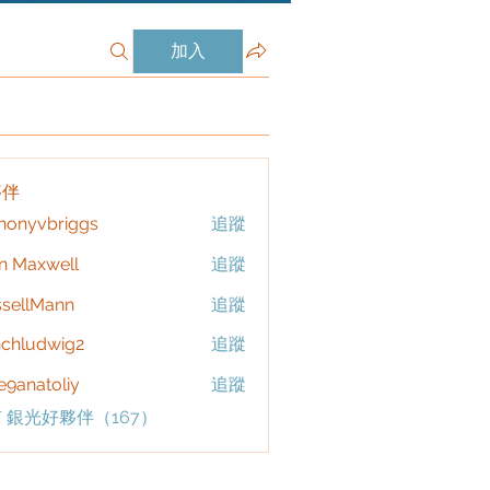
加入
夥伴
honyvbriggs
追蹤
vbriggs
n Maxwell
追蹤
sellMann
追蹤
chludwig2
追蹤
dwig2
9anatoliy
追蹤
 銀光好夥伴（167）