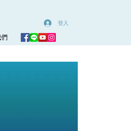
登入
我們