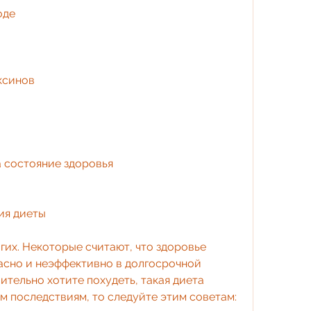
оде 
ксинов
а состояние здоровья
ия диеты
асно и неэффективно в долгосрочной 
ительно хотите похудеть, такая диета 
м последствиям, то следуйте этим советам: