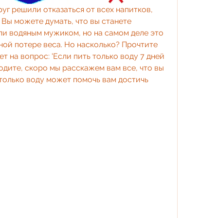
руг решили отказаться от всех напитков, 
 Вы можете думать, что вы станете 
и водяным мужиком, но на самом деле это 
ой потере веса. Но насколько? Прочтите 
ет на вопрос: 'Если пить только воду 7 дней 
одите, скоро мы расскажем вам все, что вы 
 только воду может помочь вам достичь 