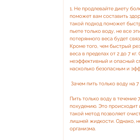
1. Не продлевайте диету бол
поможет вам составить здор
такой подход поможет быстр
пьете только воду, не все э
потерянного веса будет связ
Кроме того, чем быстрый рез
веса в пределах от 2 до 7 кг.
неэффективный и опасный сп
насколько безопасным и эфф
 Зачем пить только воду на 7
Пить только воду в течение 
похудению. Это происходит и
такой метод позволяет очист
лишней жидкости. Однако, н
организма.