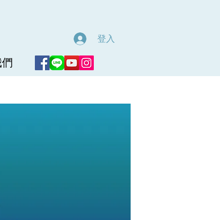
登入
我們