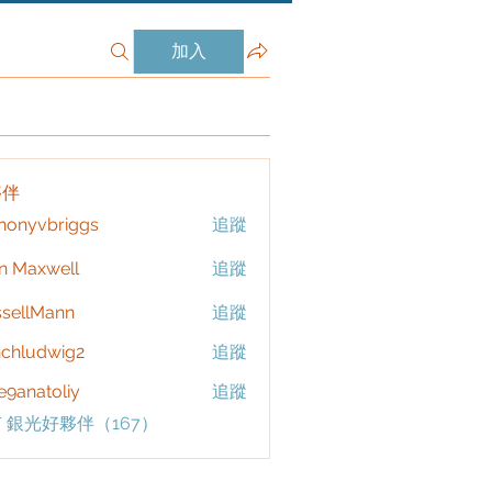
加入
夥伴
honyvbriggs
追蹤
vbriggs
n Maxwell
追蹤
sellMann
追蹤
chludwig2
追蹤
dwig2
9anatoliy
追蹤
 銀光好夥伴（167）