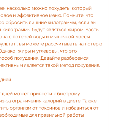
ее, насколько можно похудеть, который 
овое и эффективное меню. Помните, что 
о сбросить лишние килограммы, если вы 
ти килограммы будут являться жиром. Часть 
ана с потерей воды и мышечной массы. 
ультат., вы можете рассчитывать на потерю 
 Однако, жиры и углеводы, что это 
особ похудения. Давайте разберемся, 
ективным является такой метод похудения.
 дней 
7 дней может привести к быстрому 
з-за ограничения калорий в диете. Также 
ить организм от токсинов и избавиться от 
еобходимые для правильной работы 