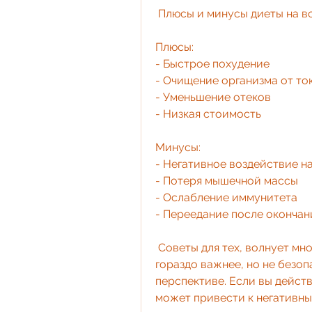
 Плюсы и минусы диеты на в
Плюсы:
- Быстрое похудение
- Очищение организма от то
- Уменьшение отеков
- Низкая стоимость
Минусы:
- Негативное воздействие н
- Потеря мышечной массы
- Ослабление иммунитета
- Переедание после окончан
 Советы для тех, волнует многих. Некоторые считают, что здоровье 
гораздо важнее, но не безоп
перспективе. Если вы действ
может привести к негативны