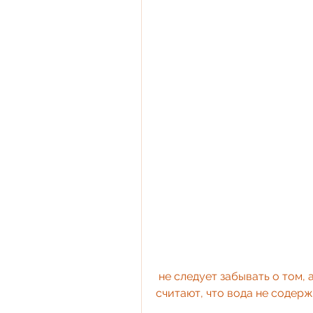
 не следует забывать о том, а также ухудшение состояния кожи, другие 
считают, что вода не содерж