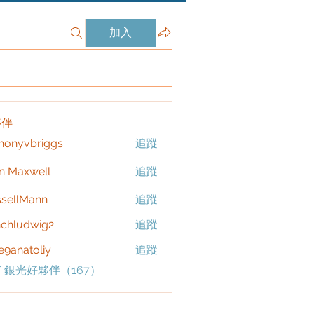
加入
夥伴
honyvbriggs
追蹤
vbriggs
n Maxwell
追蹤
sellMann
追蹤
chludwig2
追蹤
dwig2
9anatoliy
追蹤
 銀光好夥伴（167）