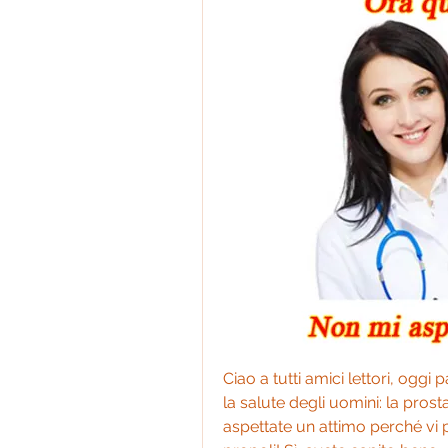
Ciao a tutti amici lettori, ogg
la salute degli uomini: la prosta
aspettate un attimo perché vi p