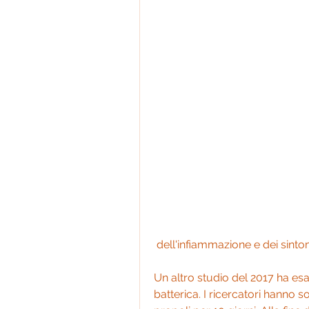
 dell'infiammazione e dei sintom
Un altro studio del 2017 ha esami
batterica. I ricercatori hanno s