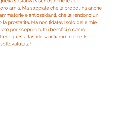
quella sostanza vischiosa che le api 
ro arnia. Ma sappiate che la propoli ha anche 
fiammatorie e antiossidanti, che la rendono un 
o la prostatite. Ma non fidatevi solo delle mie 
eto per scoprire tutti i benefici e come 
ttere questa fastidiosa infiammazione. E 
 sottovalutata!