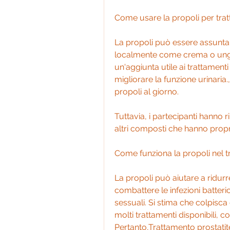
Come usare la propoli per tratt
La propoli può essere assunta 
localmente come crema o ungue
un'aggiunta utile ai trattamenti
migliorare la funzione urinaria
propoli al giorno.
Tuttavia, i partecipanti hanno r
altri composti che hanno propr
Come funziona la propoli nel t
La propoli può aiutare a ridurr
combattere le infezioni batterich
sessuali. Si stima che colpisca 
molti trattamenti disponibili, com
Pertanto,Trattamento prostatite