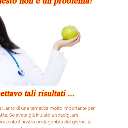
i parliamo di una tematica molto importante per 
tite. Se avete già iniziato a sbadigliare, 
resento il nostro protagonista del giorno: la 