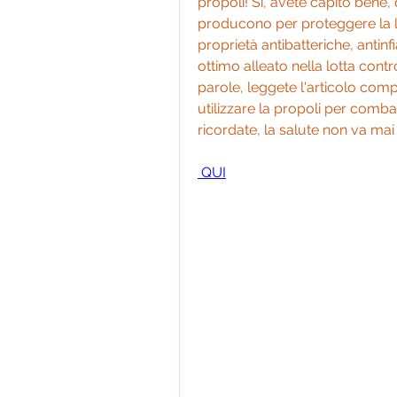
propoli! Sì, avete capito bene, 
producono per proteggere la lo
proprietà antibatteriche, antin
ottimo alleato nella lotta contr
parole, leggete l'articolo compl
utilizzare la propoli per comba
ricordate, la salute non va mai
 QUI