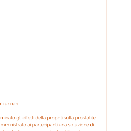
i urinari.
nato gli effetti della propoli sulla prostatite 
omministrato ai partecipanti una soluzione di 