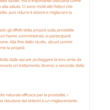
 dello studio, ma è importante utilizzarla come 
lla salute. Ci sono molti altri fattori che 
ite, può ridurre il dolore e migliorare la 
 gli effetti della propoli sulla prostatite 
tori hanno somministrato ai partecipanti 
ane. Alla fine dello studio, alcuni uomini 
ome la propoli.
tta dalle api per proteggere la loro arnia da 
essario un trattamento diverso a seconda della 
 naturale efficace per la prostatite, i 
na riduzione dei sintomi e un miglioramento 