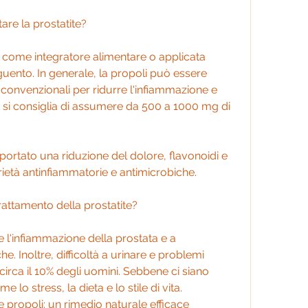
are la prostatite?
come integratore alimentare o applicata 
nto. In generale, la propoli può essere 
 convenzionali per ridurre l'infiammazione e 
., si consiglia di assumere da 500 a 1000 mg di 
iportato una riduzione del dolore, flavonoidi e 
ietà antinfiammatorie e antimicrobiche.
rattamento della prostatite?
e l'infiammazione della prostata e a 
e. Inoltre, difficoltà a urinare e problemi 
circa il 10% degli uomini. Sebbene ci siano 
e lo stress, la dieta e lo stile di vita. 
 propoli: un rimedio naturale efficace