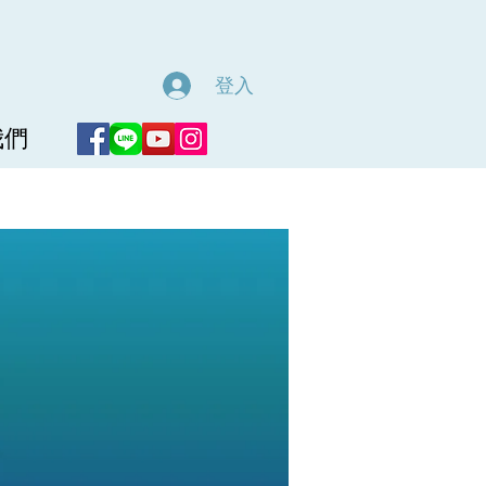
登入
我們