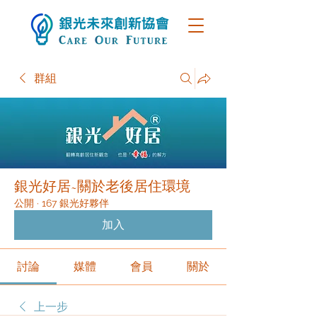
群組
銀光好居~關於老後居住環境
公開
·
167 銀光好夥伴
加入
討論
媒體
會員
關於
上一步