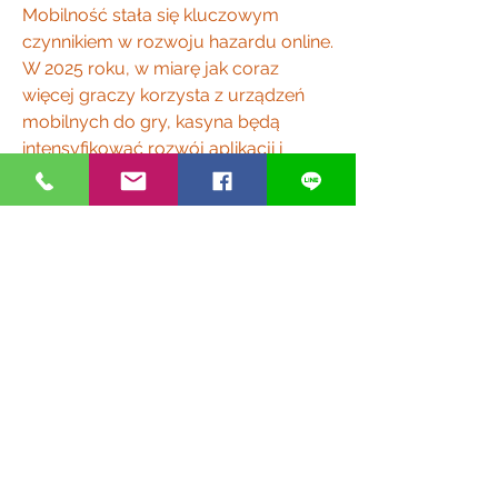
Mobilność stała się kluczowym 
czynnikiem w rozwoju hazardu online. 
W 2025 roku, w miarę jak coraz 
więcej graczy korzysta z urządzeń 
mobilnych do gry, kasyna będą 
intensyfikować rozwój aplikacji i 
platform responsywnych. Gry 
mobilne nie tylko oferują wygodę, ale 
także pozwalają graczom na 
cieszenie się ulubionymi tytułami w 
dowolnym miejscu i czasie.
W miarę jak technologia mobilna się 
rozwija, możemy spodziewać się 
wprowadzenia natywnych aplikacji, 
które będą oferować lepsze 
doświadczenia użytkowników, 
bardziej interaktywne elementy oraz 
większą szybkość działania. Kasyna 