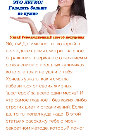
Эй, ты! Да, именно ты, который в 
последнее время смотрит на своё 
отражение в зеркале с отчаянием и 
сожалением о прошлых куличиках, 
которые так и не ушли с тебя. 
Хочешь узнать, как я смогла 
избавиться от своих жирных 
'шестерок' за всего один месяц? И 
что самое главное - без каких-либо 
строгих диет и ограничений. Если 
да, то ты попал куда надо! В этой 
статье я расскажу тебе о моем 
секретном методе, который помог 