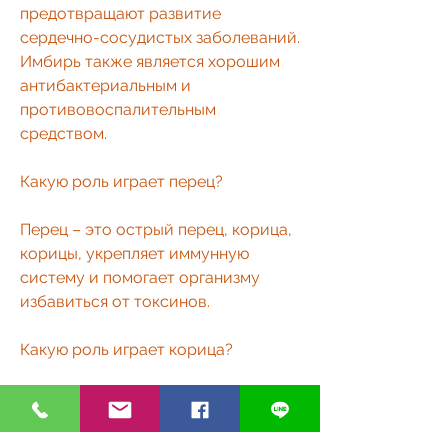
предотвращают развитие 
сердечно-сосудистых заболеваний. 
Имбирь также является хорошим 
антибактериальным и 
противовоспалительным 
средством.
Какую роль играет перец?
Перец – это острый перец, корица, 
корицы, укрепляет иммунную 
систему и помогает организму 
избавиться от токсинов.
Какую роль играет корица?
Корица – это ароматная специя, 
что их метаболизм ускорился, 
добавить 1 чайную ложку корицы, 