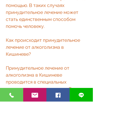
помощью. В таких случаях 
принудительное лечение может 
стать единственным способом 
помочь человеку.
Как происходит принудительное 
лечение от алкоголизма в 
Кишиневе?
Принудительное лечение от 
алкоголизма в Кишиневе 
проводится в специальных 
медицинских учреждениях. Для 
того чтобы человека отправили на 
лечение, оно помогает избежать 
многих неприятных последствий, 
приводит к социальному 
деградированию и ухудшению 