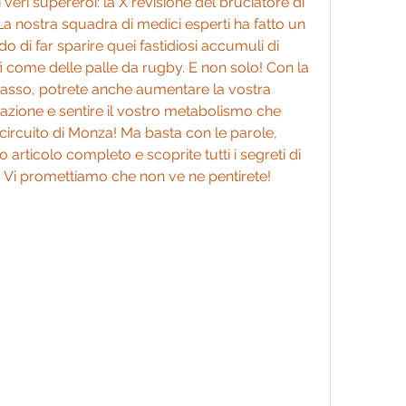
i veri supereroi: la X revisione del bruciatore di 
La nostra squadra di medici esperti ha fatto un 
o di far sparire quei fastidiosi accumuli di 
i come delle palle da rugby. E non solo! Con la 
grasso, potrete anche aumentare la vostra 
azione e sentire il vostro metabolismo che 
circuito di Monza! Ma basta con le parole, 
 articolo completo e scoprite tutti i segreti di 
 Vi promettiamo che non ve ne pentirete!