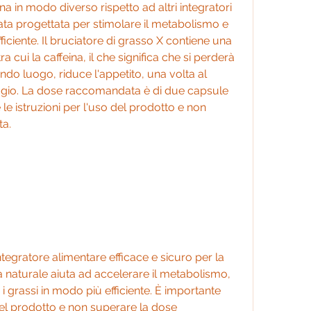
na in modo diverso rispetto ad altri integratori 
ata progettata per stimolare il metabolismo e 
ficiente. Il bruciatore di grasso X contiene una 
ra cui la caffeina, il che significa che si perderà 
do luogo, riduce l'appetito, una volta al 
ggio. La dose raccomandata è di due capsule 
le istruzioni per l'uso del prodotto e non 
a.
ntegratore alimentare efficace e sicuro per la 
 naturale aiuta ad accelerare il metabolismo, 
i grassi in modo più efficiente. È importante 
 del prodotto e non superare la dose 