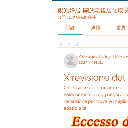
銀光好居~關於老後居住環
公開
·
167 銀光好夥伴
討論
媒體
會員
上一步
Администрация Реко
2023年9月8日
X revisione del
X Revisione del bruciatore di g
velocemente e raggiungere i tuoi
recensione per trovare i miglior
adatto a te!