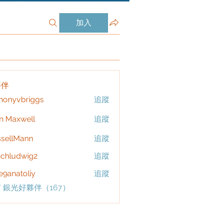
加入
夥伴
honyvbriggs
追蹤
vbriggs
n Maxwell
追蹤
sellMann
追蹤
chludwig2
追蹤
dwig2
9anatoliy
追蹤
 銀光好夥伴（167）