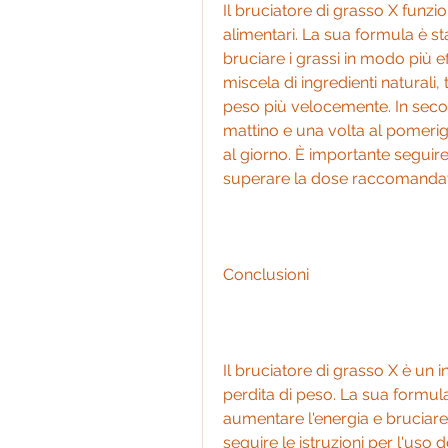
Il bruciatore di grasso X funzio
alimentari. La sua formula è st
bruciare i grassi in modo più ef
miscela di ingredienti naturali, t
peso più velocemente. In secon
mattino e una volta al pomeri
al giorno. È importante seguire 
superare la dose raccomandat
Conclusioni
Il bruciatore di grasso X è un i
perdita di peso. La sua formula
aumentare l'energia e bruciare 
seguire le istruzioni per l'uso