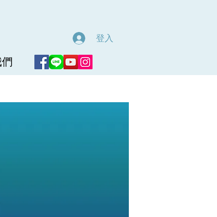
登入
我們