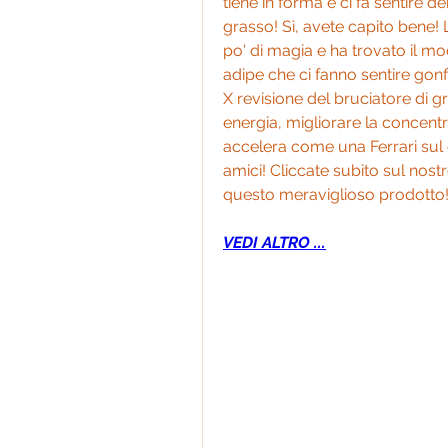
tiene in forma e ci fa sentire de
grasso! Sì, avete capito bene! 
po' di magia e ha trovato il mod
adipe che ci fanno sentire gonf
X revisione del bruciatore di 
energia, migliorare la concentr
accelera come una Ferrari sul 
amici! Cliccate subito sul nostro
questo meraviglioso prodotto!
VEDI ALTRO ...