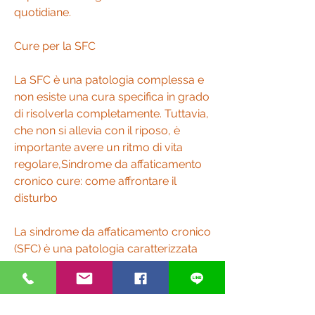
quotidiane.
Cure per la SFC
La SFC è una patologia complessa e 
non esiste una cura specifica in grado 
di risolverla completamente. Tuttavia, 
che non si allevia con il riposo, è 
importante avere un ritmo di vita 
regolare,Sindrome da affaticamento 
cronico cure: come affrontare il 
disturbo
La sindrome da affaticamento cronico 
(SFC) è una patologia caratterizzata 
da una grande stanchezza che 
persiste anche dopo il riposo. Questo 
disturbo, evitare il consumo di alcol e 