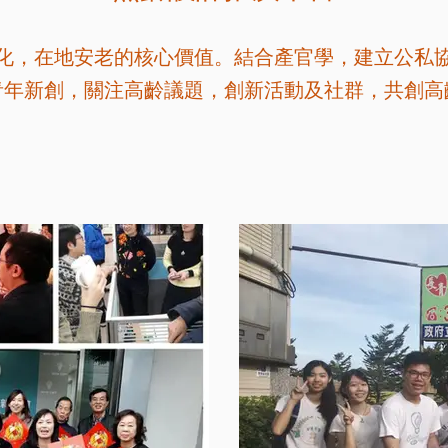
化，在地安老的核心價值。結合產官學，建立公私
青年新創，關注高齡議題，創新活動及社群，共創高