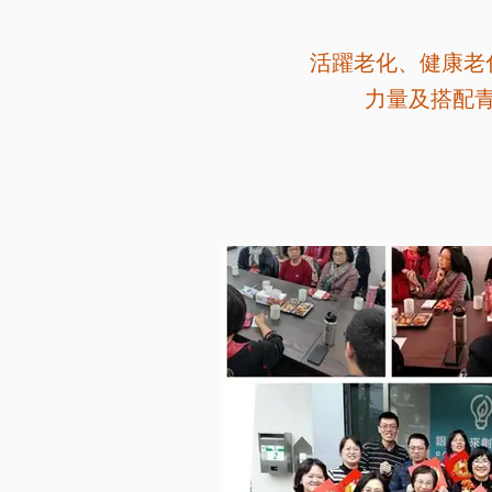
活躍老化、健康老
力量及搭配