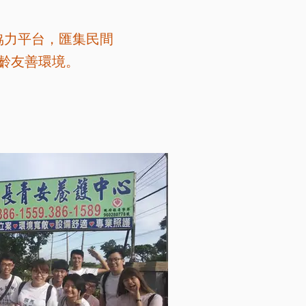
協力平台，匯集民間
齡友善環境。