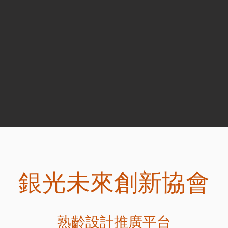
銀光未來創新協會
熟齡設計推廣平台